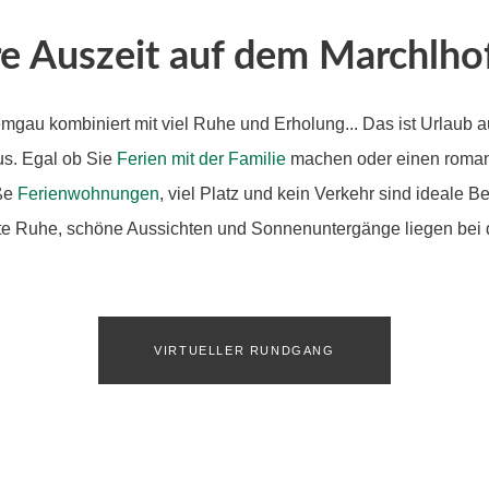
re Auszeit auf dem Marchlhof 
mgau kombiniert mit viel Ruhe und Erholung... Das ist Urlaub 
us. Egal ob Sie
Ferien mit der Familie
machen oder einen roma
oße
Ferienwohnungen
, viel Platz und kein Verkehr sind ideale 
e Ruhe, schöne Aussichten und Sonnenuntergänge liegen bei 
VIRTUELLER RUNDGANG