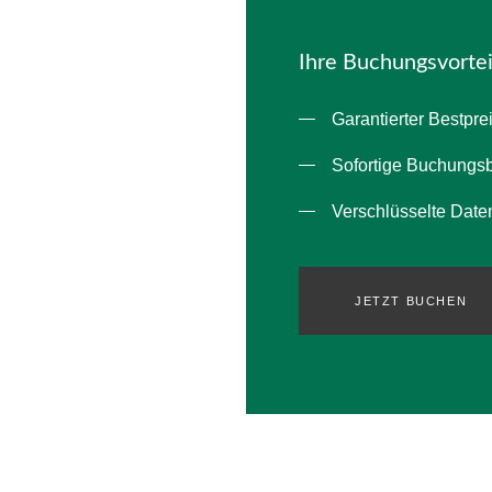
Ihre Buchungsvortei
Garantierter Bestpre
Sofortige Buchungs
Verschlüsselte Date
JETZT BUCHEN