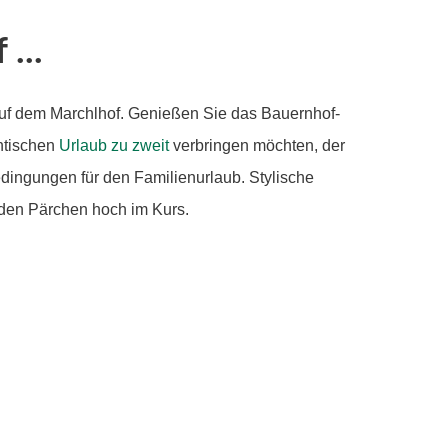
...
auf dem Marchlhof. Genießen Sie das Bauernhof-
ntischen
Urlaub zu zweit
verbringen möchten, der
Bedingungen für den Familienurlaub. Stylische
den Pärchen hoch im Kurs.