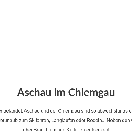
Aschau im Chiemgau
ffer gelandet. Aschau und der Chiemgau sind so abwechslungsrei
urlaub zum Skifahren, Langlaufen oder Rodeln... Neben den vi
über Brauchtum und Kultur zu entdecken!