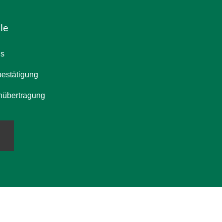
le
is
bestätigung
nübertragung