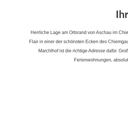
Ih
Herrliche Lage am Ortsrand von Aschau im Chie
Flair in einer der schönsten Ecken des Chiemga
Marchlhof ist die richtige Adresse dafür. Gr
Ferienwohnungen, absolut