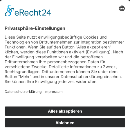
Preise und AGB
Kontakt
Impressum
Datenschutzerklärung
Cookie-Einstellungen
+49 (0) 8052 95 87 60
+49 (0) 176 70 71 07 89 (mobil)
info@marchl-hof.de
Spöck 9