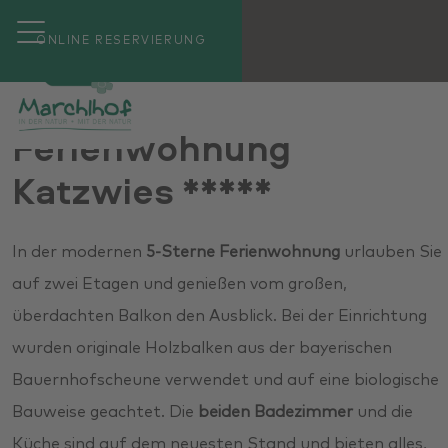
ONLINE RESERVIERUNG
Ferienwohnung
Katzwies *****
In der modernen
5-Sterne Ferienwohnung
urlauben Sie
auf zwei Etagen und genießen vom großen,
überdachten Balkon den Ausblick. Bei der Einrichtung
wurden originale Holzbalken aus der bayerischen
Bauernhofscheune verwendet und auf eine biologische
Bauweise geachtet. Die
beiden Badezimmer
und die
Küche sind auf dem neuesten Stand und bieten alles,