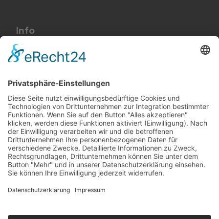
Info
Preise und AGB
Kontakt
Impressum
Datenschutzerklärung
Cookie-Einstellungen
+49 (0) 8052 95 87 60
+49 (0) 176 70 71 07 89 (mobil)